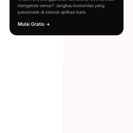
mengelola venue? Jangkau komunitas yang
passionate di seluruh aplikasi kami.
Mulai Gratis →